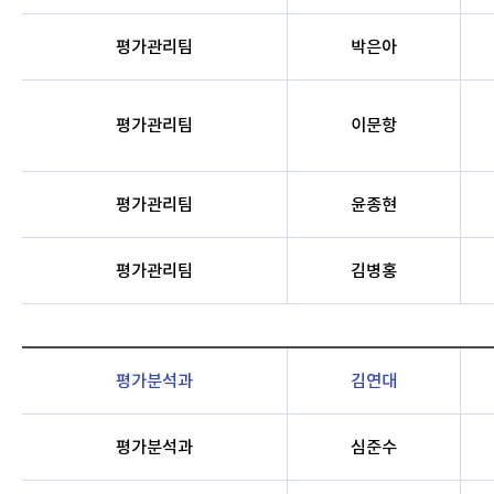
평가관리팀
박은아
평가관리팀
이문항
평가관리팀
윤종현
평가관리팀
김병홍
평가분석과
김연대
평가분석과
심준수