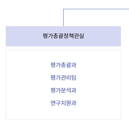
평가총괄정책관실
평가총괄과
평가관리팀
평가분석과
연구지원과