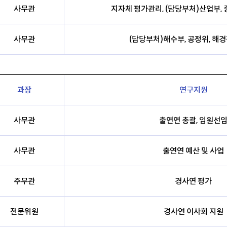
사무관
지자체 평가관리, (담당부처)산업부, 
사무관
(담당부처)해수부, 공정위, 해경
과장
연구지원
사무관
출연연 총괄, 임원선
사무관
출연연 예산 및 사업
주무관
경사연 평가
전문위원
경사연 이사회 지원