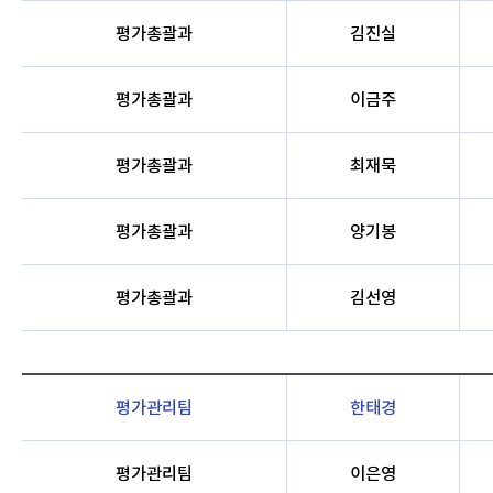
평가총괄과
김진실
평가총괄과
이금주
평가총괄과
최재묵
평가총괄과
양기봉
평가총괄과
김선영
평가관리팀
한태경
평가관리팀
이은영