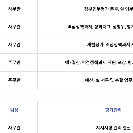
사무관
정부업무평가 총괄, 실 업무
사무관
역점정책과제, 성과지표, 정평위, 평
사무관
개별평가, 역점정책과제 
주무관
예·결산, 역점정책과제 지원, 포상, 
주무관
예산·실 서무 및 총괄 업무
팀장
평가관리
사무관
지시사항 관리 총괄