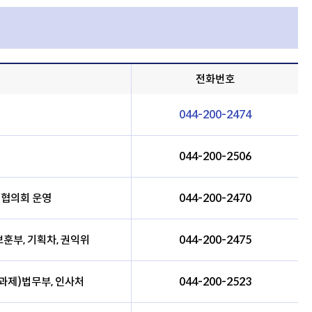
전화번호
044-200-2474
044-200-2506
검협의회 운영
044-200-2470
보훈부, 기획차, 권익위
044-200-2475
정과제)법무부, 인사처
044-200-2523