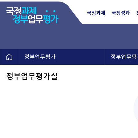
국정과제
국정성과
정부업무평가
정부업무평
정부업무평가실