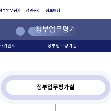
정부업무평가
성과관리
정보마당
정부업무평가
가위원회
정부업무평가실
정부업무평가실