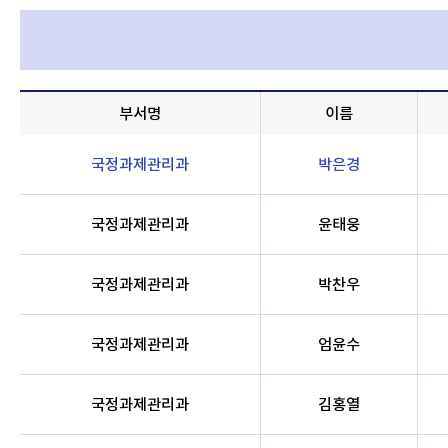
부서명
이름
국정과제관리과
박은경
국정과제관리과
윤태웅
국정과제관리과
박찬우
국정과제관리과
엄윤수
국정과제관리과
김홍열