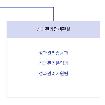
성과관리정책관실
성과관리총괄과
성과관리운영과
성과관리지원팀