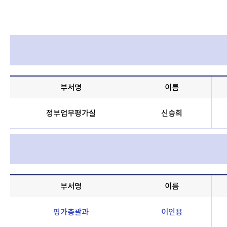
부서명
이름
정부업무평가실
신승희
부서명
이름
평가총괄과
이인용