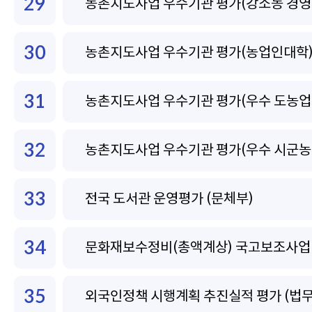
29
농촌지도사업 우수기관 평가(강소농 경영지
30
농촌지도사업 우수기관 평가(농업인대학) 
31
농촌지도사업 우수기관 평가(우수 도농업기
32
농촌지도사업 우수기관 평가(우수 시군농
33
전국 도서관 운영평가 (문체부)
34
문화재보수정비(총액계상) 국고보조사업 
35
외국인정책 시행계획 추진실적 평가 (법무