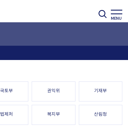
MENU
국토부
권익위
기재부
법제처
복지부
산림청