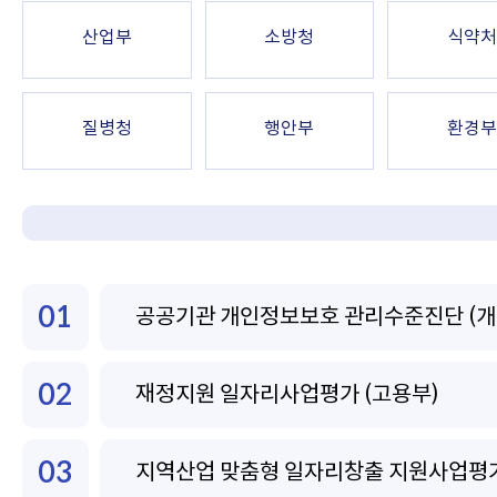
산업부
소방청
식약처
질병청
행안부
환경부
01
공공기관 개인정보보호 관리수준진단 (개
02
재정지원 일자리사업평가 (고용부)
03
지역산업 맞춤형 일자리창출 지원사업평가