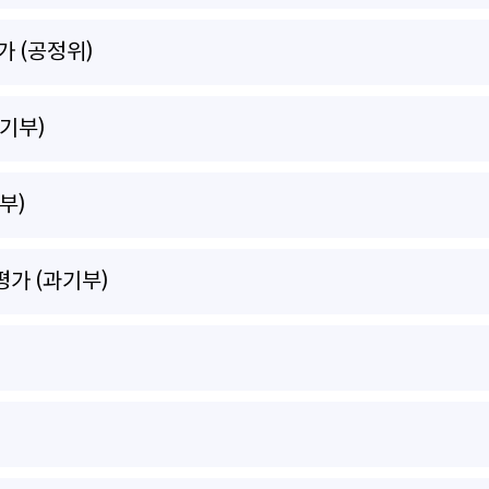
 (공정위)
기부)
부)
가 (과기부)