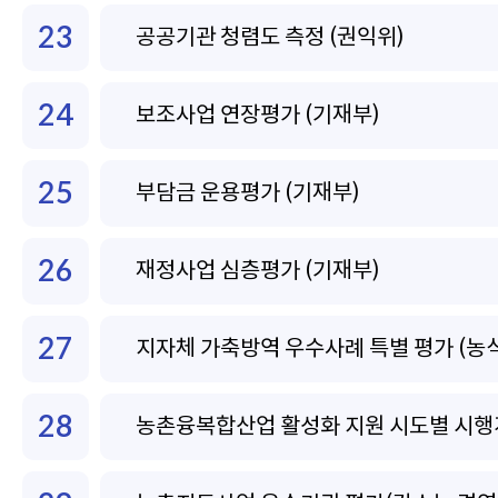
23
공공기관 청렴도 측정 (권익위)
24
보조사업 연장평가 (기재부)
25
부담금 운용평가 (기재부)
26
재정사업 심층평가 (기재부)
27
지자체 가축방역 우수사례 특별 평가 (농
28
농촌융복합산업 활성화 지원 시도별 시행