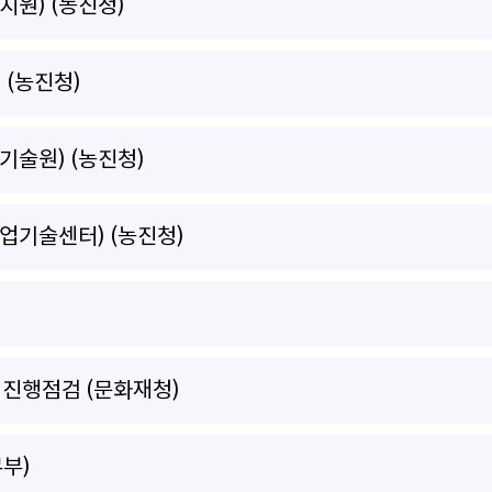
원) (농진청)
(농진청)
술원) (농진청)
업기술센터) (농진청)
진행점검 (문화재청)
부)